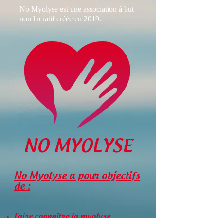
No Myolyse est une association à but
non lucratif créée en 2019.
NO MYOLYSE
No Myolyse a pour objectifs
de :
Faire connaître la myolyse,