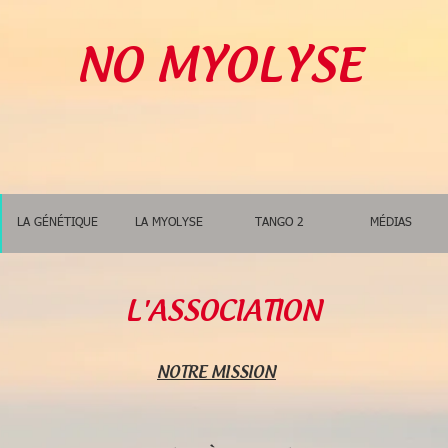
NO MYOLYSE
LA GÉNÉTIQUE
LA MYOLYSE
TANGO 2
MÉDIAS
L'ASSOCIATION
NOTRE MISSION